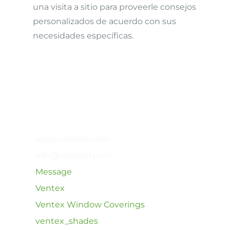
una visita a sitio para proveerle consejos
personalizados de acuerdo con sus
necesidades específicas.
www.ventex1.com
info@ventex1.com
Message
Ventex
Ventex Window Coverings
ventex_shades